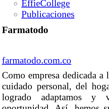
EffieCollege
Publicaciones
Farmatodo
farmatodo.com.co
Como empresa dedicada a la
cuidado personal, del hoga
logrado adaptamos y 
oportunidad. Así, hemos s