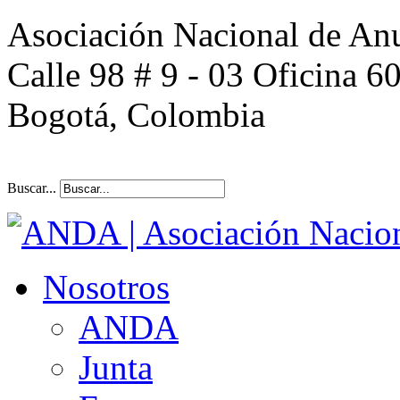
Asociación Nacional de An
Calle 98 # 9 - 03 Oficina 6
Bogotá, Colombia
Buscar...
Nosotros
ANDA
Junta