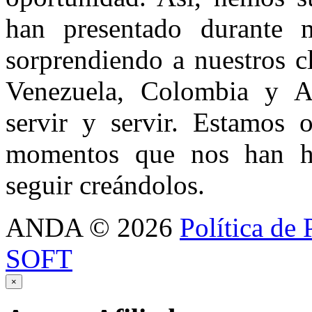
han presentado durante
sorprendiendo a nuestros c
Venezuela, Colombia y Ar
servir y servir. Estamos 
momentos que nos han h
seguir creándolos.
ANDA
©
2026
Política de 
SOFT
×