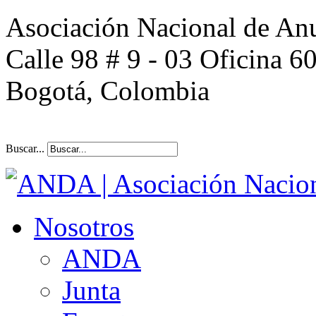
Asociación Nacional de An
Calle 98 # 9 - 03 Oficina 6
Bogotá, Colombia
Buscar...
Nosotros
ANDA
Junta