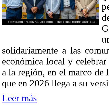
p
d
G
u
solidariamente a las comun
económica local y celebrar 
a la región, en el marco de 
que en 2026 llega a su vers
Leer más