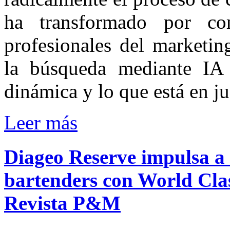
ha transformado por c
profesionales del marketin
la búsqueda mediante IA
dinámica y lo que está en 
Leer más
Diageo
Reserve
impulsa
a
bartenders
con
World
Cla
Revista
P&M