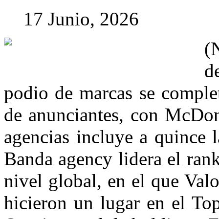
17 Junio, 2026
(
d
podio de marcas se complet
de anunciantes, con McDon
agencias incluye a quince l
Banda agency lidera el ran
nivel global, en el que Va
hicieron un lugar en el To