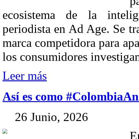
p
ecosistema de la intelig
periodista en Ad Age. Se tr
marca competidora para apa
los consumidores investigan 
Leer más
Así
es
como
#ColombiaAn
26 Junio, 2026
E