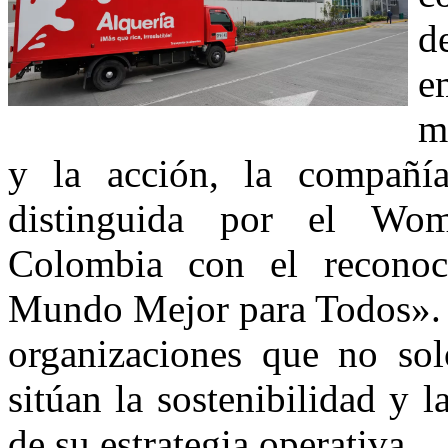
d
e
m
y la acción, la compañí
distinguida por el W
Colombia con el recono
Mundo Mejor para Todos». Es
organizaciones que no sol
sitúan la sostenibilidad y 
de su estrategia operativa.