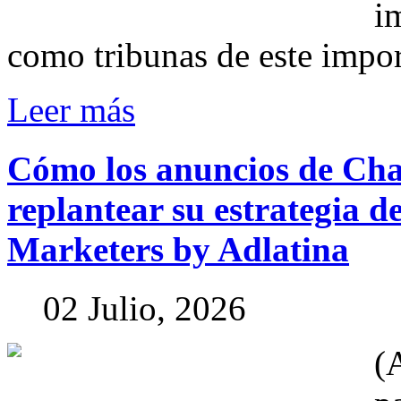
i
como tribunas de este impor
Leer más
Cómo
los
anuncios
de
Ch
replantear
su
estrategia
d
Marketers
by
Adlatina
02 Julio, 2026
(