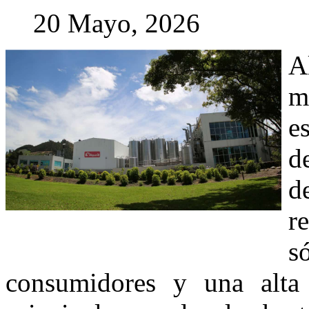
20 Mayo, 2026
A
m
e
d
d
r
s
consumidores y una alta