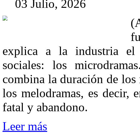
03 Julio, 2026
(
f
explica a la industria e
sociales: los microdrama
combina la duración de los r
los melodramas, es decir, 
fatal y abandono.
Leer más