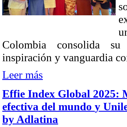
s
e
u
Colombia consolida su
inspiración y vanguardia co
Leer más
Effie
Index
Global
2025:
efectiva
del
mundo
y
Unile
by
Adlatina