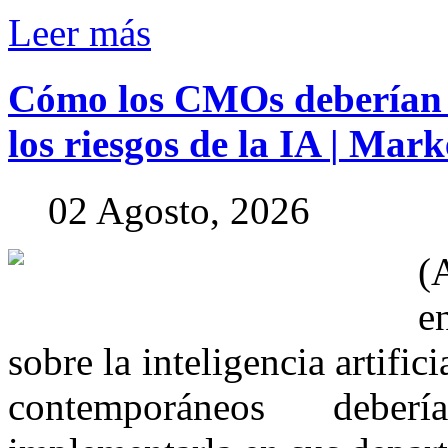
Leer más
Cómo
los
CMOs
deberían
los
riesgos
de
la
IA
|
Marke
02 Agosto, 2026
(
e
sobre la inteligencia artific
contemporáneos deber