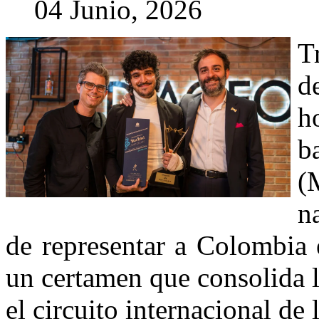
04 Junio, 2026
T
d
h
b
(
n
de representar a Colombia 
un certamen que consolida l
el circuito internacional de l