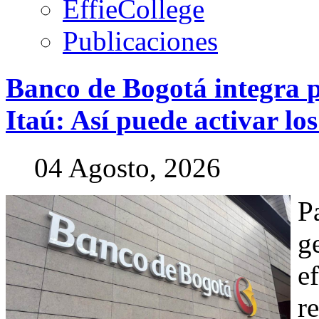
EffieCollege
Publicaciones
Banco
de
Bogotá
integra
Itaú:
Así
puede
activar
los
04 Agosto, 2026
P
g
e
r