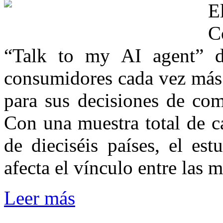
E
C
“Talk to my AI agent” d
consumidores cada vez más 
para sus decisiones de com
Con una muestra total de ca
de dieciséis países, el es
afecta el vínculo entre las 
Leer más