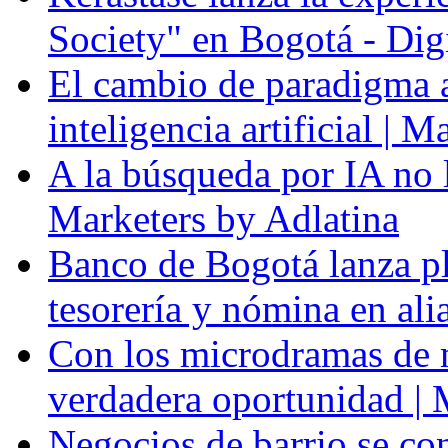
Society" en Bogotá - Dig
El cambio de paradigma a 
inteligencia artificial | 
A la búsqueda por IA no l
Marketers by Adlatina
Banco de Bogotá lanza p
tesorería y nómina en al
Con los microdramas de ma
verdadera oportunidad | 
Negocios de barrio se con