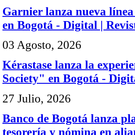
Garnier lanza nueva línea
en Bogotá - Digital | Rev
03 Agosto, 2026
Kérastase lanza la experi
Society" en Bogotá - Digi
27 Julio, 2026
Banco de Bogotá lanza pl
tesorería y nómina en ali