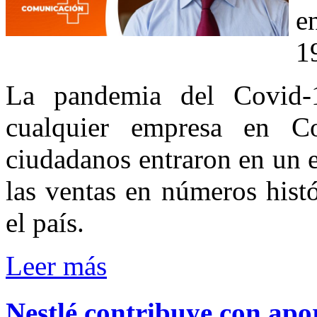
e
1
La pandemia del Covid-
cualquier empresa en C
ciudadanos entraron en un 
las ventas en números histó
el país.
Leer más
Nestlé
contribuye
con
apo