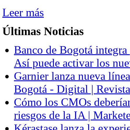
Leer más
Últimas
Noticias
Banco de Bogotá integra p
Así puede activar los nue
Garnier lanza nueva línea
Bogotá - Digital | Revis
Cómo los CMOs deberían 
riesgos de la IA | Market
Kérastase lanza la experi