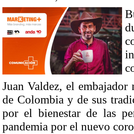
B
d
c
i
c
Juan Valdez, el embajador 
de Colombia y de sus tradic
por el bienestar de las p
pandemia por el nuevo coro