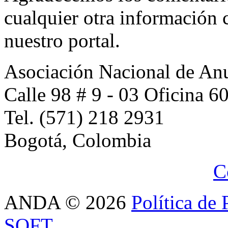
cualquier otra información 
nuestro portal.
Asociación Nacional de An
Calle 98 # 9 - 03 Oficina 6
Tel. (571) 218 2931
Bogotá, Colombia
C
ANDA
©
2026
Política de 
SOFT