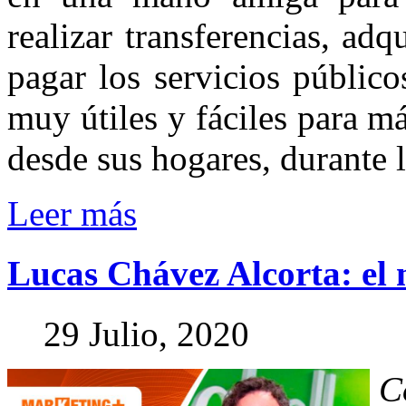
realizar transferencias, adq
pagar los servicios públic
muy útiles y fáciles para 
desde sus hogares, durante 
Leer más
Lucas
Chávez
Alcorta:
el
29 Julio, 2020
C