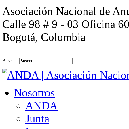
Asociación Nacional de An
Calle 98 # 9 - 03 Oficina 6
Bogotá, Colombia
Buscar...
Nosotros
ANDA
Junta