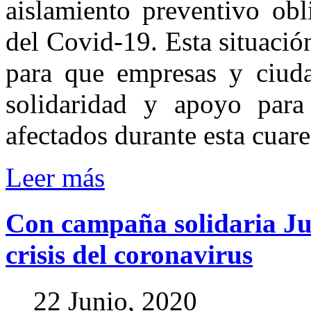
aislamiento preventivo obl
del Covid-19. Esta situació
para que empresas y ciudad
solidaridad y apoyo para
afectados durante esta cuare
Leer más
Con
campaña
solidaria
J
crisis
del
coronavirus
22 Junio, 2020