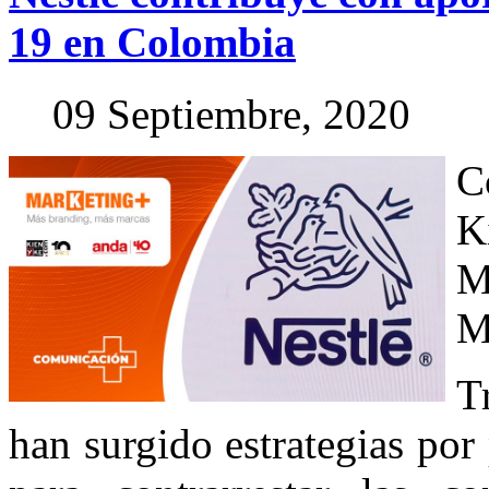
19
en
Colombia
09 Septiembre, 2020
C
K
M
M
T
han surgido estrategias por