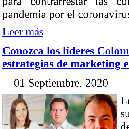
para contrarrestar las c
pandemia por el coronaviru
Leer más
Conozca
los
líderes
Colom
estrategias
de
marketing
01 Septiembre, 2020
L
s
d