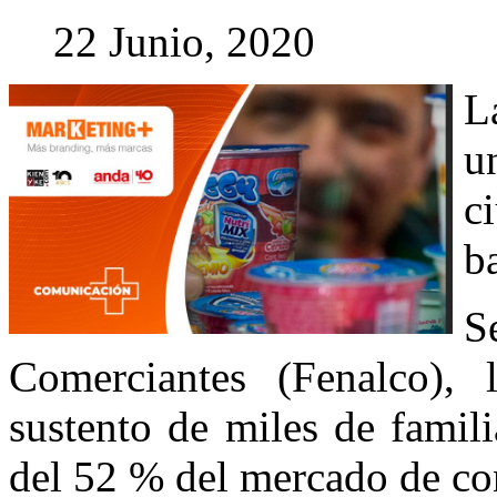
22 Junio, 2020
L
u
c
b
S
Comerciantes (Fenalco), 
sustento de miles de famili
del 52 % del mercado de c