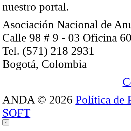
nuestro portal.
Asociación Nacional de An
Calle 98 # 9 - 03 Oficina 6
Tel. (571) 218 2931
Bogotá, Colombia
C
ANDA
©
2026
Política de 
SOFT
×