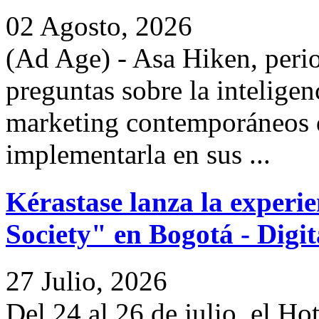
02 Agosto, 2026
(Ad Age) - Asa Hiken, perio
preguntas sobre la inteligenc
marketing contemporáneos d
implementarla en sus ...
Kérastase lanza la experi
Society" en Bogotá - Digi
27 Julio, 2026
Del 24 al 26 de julio, el Ho