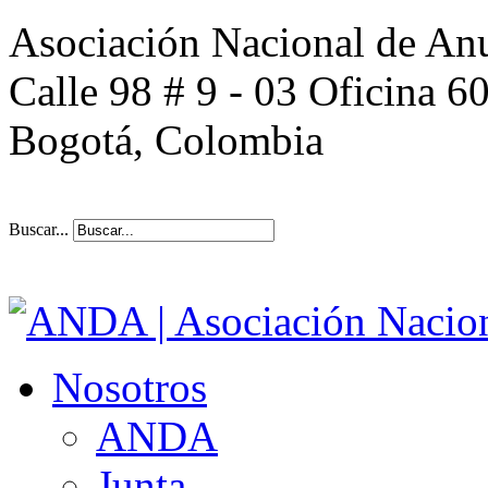
Asociación Nacional de An
Calle 98 # 9 - 03 Oficina 6
Bogotá, Colombia
Buscar...
Nosotros
ANDA
Junta