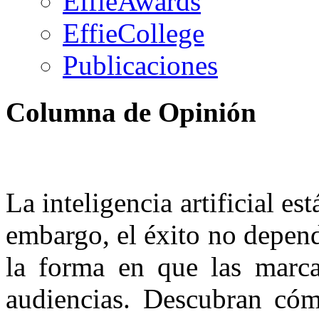
EffieAwards
EffieCollege
Publicaciones
Columna de Opinión
La inteligencia artificial es
embargo, el éxito no depend
la forma en que las marca
audiencias. Descubran cómo