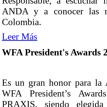
Responsable, a escuchar 
ANDA y a conocer las n
Colombia.
Leer Más
WFA President's Awards 
Es un gran honor para la 
WFA President’s Awards
PRAXIS, siendo elegida e