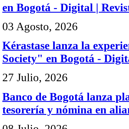
en Bogotá - Digital | Rev
03 Agosto, 2026
Kérastase lanza la experi
Society" en Bogotá - Digi
27 Julio, 2026
Banco de Bogotá lanza pl
tesorería y nómina en ali
08 Julio, 2026