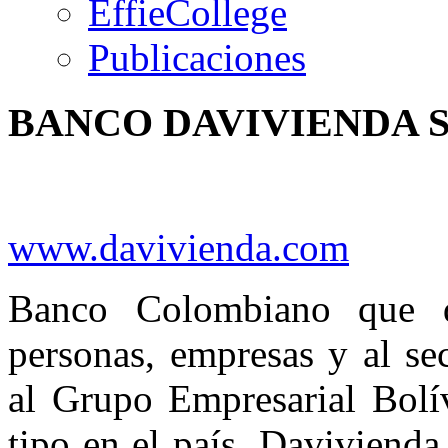
EffieCollege
Publicaciones
BANCO
DAVIVIENDA
S
www.davivienda.com
Banco Colombiano que d
personas, empresas y al se
al Grupo Empresarial Bolív
tipo en el país. Daviviend