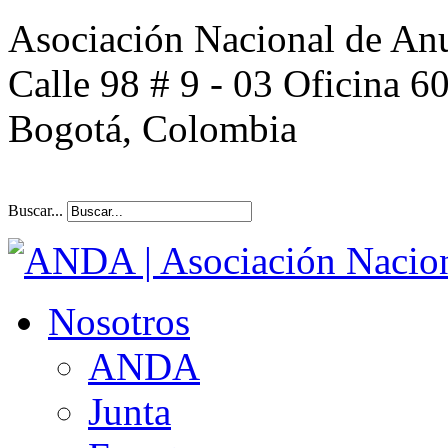
Asociación Nacional de An
Calle 98 # 9 - 03 Oficina 6
Bogotá, Colombia
Buscar...
Nosotros
ANDA
Junta