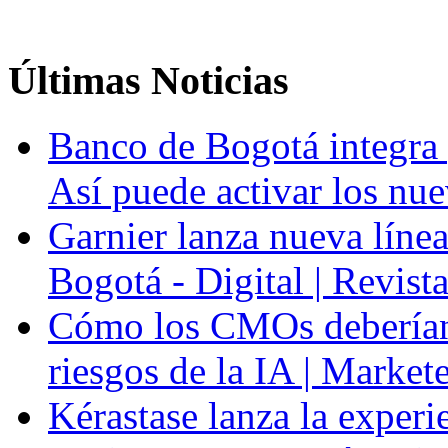
Últimas
Noticias
Banco de Bogotá integra p
Así puede activar los nue
Garnier lanza nueva línea
Bogotá - Digital | Revis
Cómo los CMOs deberían 
riesgos de la IA | Market
Kérastase lanza la experi