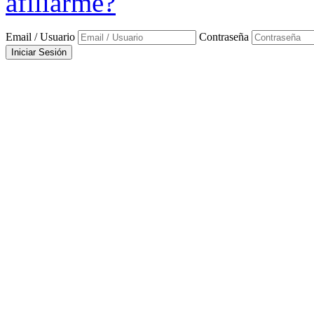
afiliarme?
Email / Usuario
Contraseña
Iniciar Sesión