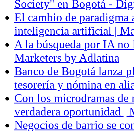
Society" en Bogotá - Dig
El cambio de paradigma a 
inteligencia artificial | 
A la búsqueda por IA no l
Marketers by Adlatina
Banco de Bogotá lanza p
tesorería y nómina en al
Con los microdramas de ma
verdadera oportunidad | 
Negocios de barrio se con