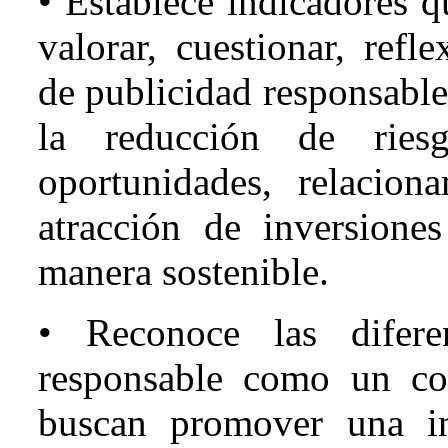
• Establece indicadores q
valorar, cuestionar, refl
de publicidad responsable
la reducción de riesg
oportunidades, relacion
atracción de inversione
manera sostenible.
• Reconoce las diferen
responsable como un co
buscan promover una i