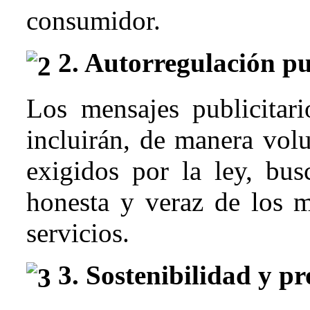
consumidor.
2. Autorregulación pub
Los mensajes publicitar
incluirán, de manera volun
exigidos por la ley, bus
honesta y veraz de los m
servicios.
3. Sostenibilidad y p