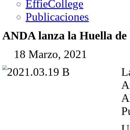
EffieCollege
Publicaciones
ANDA
lanza
la
Huella
de
18 Marzo, 2021
L
A
A
P
U