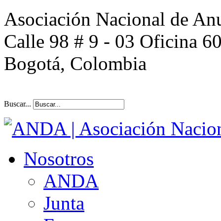
Asociación Nacional de An
Calle 98 # 9 - 03 Oficina 6
Bogotá, Colombia
Buscar...
Nosotros
ANDA
Junta