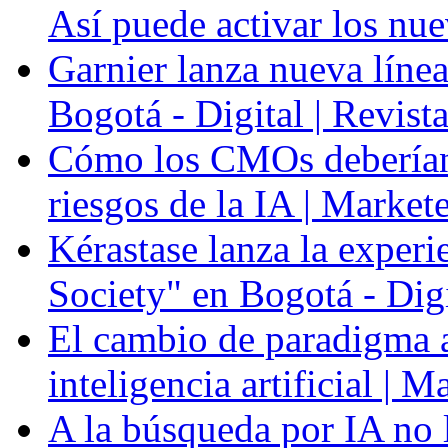
Así puede activar los nue
Garnier lanza nueva línea
Bogotá - Digital | Revis
Cómo los CMOs deberían 
riesgos de la IA | Market
Kérastase lanza la experi
Society" en Bogotá - Dig
El cambio de paradigma a 
inteligencia artificial | 
A la búsqueda por IA no l