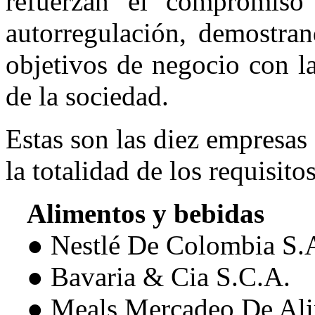
refuerzan el compromiso 
autorregulación, demostran
objetivos de negocio con la
de la sociedad.
Estas son las diez empresas
la totalidad de los requisitos
Alimentos y bebidas
● Nestlé De Colombia S.
● Bavaria & Cia S.C.A.
● Meals Mercadeo De Al