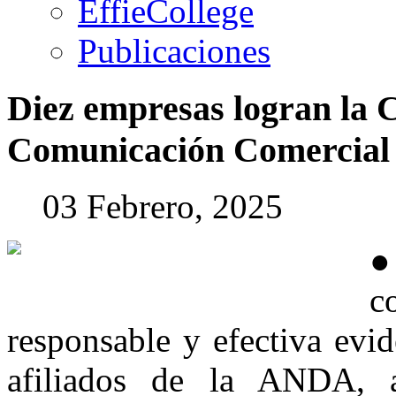
EffieCollege
Publicaciones
Diez
empresas
logran
la
C
Comunicación
Comercial
03 Febrero, 2025
●
c
responsable y efectiva evi
afiliados de la ANDA, a