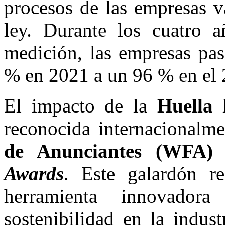
procesos de las empresas v
ley. Durante los cuatro 
medición, las empresas pa
% en 2021 a un 96 % en el 
El impacto de la
Huella
h
reconocida internacionalm
de Anunciantes (WFA)
c
Awards
. Este galardón r
herramienta innovado
sostenibilidad en la indus