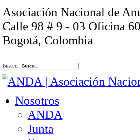
Asociación Nacional de An
Calle 98 # 9 - 03 Oficina 6
Bogotá, Colombia
Buscar...
Nosotros
ANDA
Junta