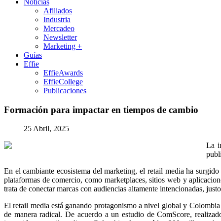
Noticias
Afiliados
Industria
Mercadeo
Newsletter
Marketing +
Guías
Effie
EffieAwards
EffieCollege
Publicaciones
Formación
para
impactar
en
tiempos
de
cambio
25 Abril, 2025
La i
publ
En el cambiante ecosistema del marketing, el retail media ha surgido 
plataformas de comercio, como marketplaces, sitios web y aplicacione
trata de conectar marcas con audiencias altamente intencionadas, justo
El retail media está ganando protagonismo a nivel global y Colombia
de manera radical. De acuerdo a un estudio de ComScore, realizado