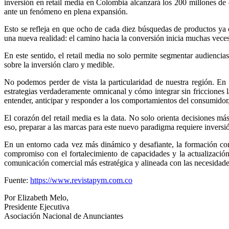
inversión en retail media en Colombia alcanzará los 200 millones de 
ante un fenómeno en plena expansión.
Esto se refleja en que ocho de cada diez búsquedas de productos ya 
una nueva realidad: el camino hacia la conversión inicia muchas veces
En este sentido, el retail media no solo permite segmentar audiencias
sobre la inversión claro y medible.
No podemos perder de vista la particularidad de nuestra región. En 
estrategias verdaderamente omnicanal y cómo integrar sin fricciones la
entender, anticipar y responder a los comportamientos del consumidor
El corazón del retail media es la data. No solo orienta decisiones m
eso, preparar a las marcas para este nuevo paradigma requiere inversió
En un entorno cada vez más dinámico y desafiante, la formación con
compromiso con el fortalecimiento de capacidades y la actualizació
comunicación comercial más estratégica y alineada con las necesidad
Fuente:
https://www.revistapym.com.co
Por Elizabeth Melo,
Presidente Ejecutiva
Asociación Nacional de Anunciantes