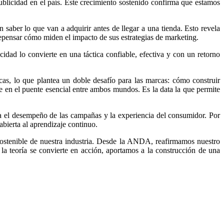
ublicidad en el país. Este crecimiento sostenido confirma que estamos
aber lo que van a adquirir antes de llegar a una tienda. Esto revela
 repensar cómo miden el impacto de sus estrategias de marketing.
cidad lo convierte en una táctica confiable, efectiva y con un retorno
cas, lo que plantea un doble desafío para las marcas: cómo construir
rte en el puente esencial entre ambos mundos. Es la data la que permite
ora el desempeño de las campañas y la experiencia del consumidor. Por
abierta al aprendizaje continuo.
sostenible de nuestra industria. Desde la ANDA, reafirmamos nuestro
a teoría se convierte en acción, aportamos a la construcción de una