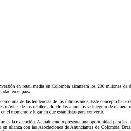
nversión en retail media en Colombia alcanzará los 200 millones de d
icidad en el país.
como una de las tendencias de los últimos años. Este concepto hace ref
s móviles de los retailers, donde los anuncios se integran de manera n
 en el momento y lugar en que están listas para convertir.
 no es la excepción. Actualmente representa una oportunidad para las
 en alianza con las Asociaciones de Anunciantes de Colombia, Brasil,