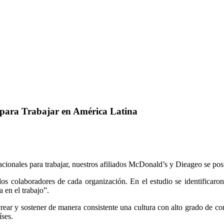
para
Trabajar
en
América
Latina
ionales para trabajar, nuestros afiliados McDonald’s y Dieageo se pos
e los colaboradores de cada organización. En el estudio se identifica
 en el trabajo”.
rear y sostener de manera consistente una cultura con alto grado de con
íses.