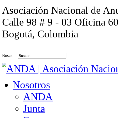
Asociación Nacional de An
Calle 98 # 9 - 03 Oficina 6
Bogotá, Colombia
Buscar...
Nosotros
ANDA
Junta