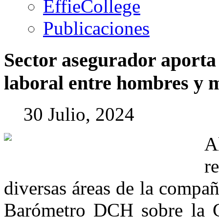
EffieCollege
Publicaciones
Sector
asegurador
aporta
laboral
entre
hombres
y
m
30 Julio, 2024
A
r
diversas áreas de la compañ
Barómetro DCH sobre la G