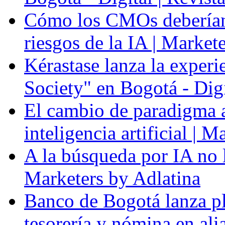
Cómo los CMOs deberían 
riesgos de la IA | Market
Kérastase lanza la experi
Society" en Bogotá - Dig
El cambio de paradigma a 
inteligencia artificial | 
A la búsqueda por IA no l
Marketers by Adlatina
Banco de Bogotá lanza p
tesorería y nómina en al