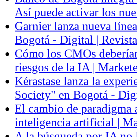
Así puede activar los nue
Garnier lanza nueva línea
Bogotá - Digital | Revis
Cómo los CMOs deberían 
riesgos de la IA | Market
Kérastase lanza la experi
Society" en Bogotá - Dig
El cambio de paradigma a 
inteligencia artificial | 
A la búsqueda por IA no l