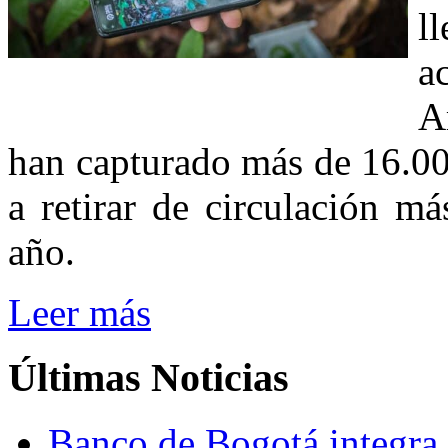
l
a
A
han capturado más de 16.00
a retirar de circulación m
año.
Leer más
Últimas
Noticias
Banco de Bogotá integra p