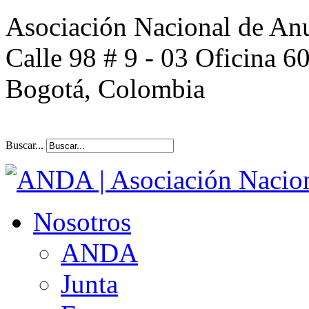
Asociación Nacional de An
Calle 98 # 9 - 03 Oficina 6
Bogotá, Colombia
Buscar...
Nosotros
ANDA
Junta