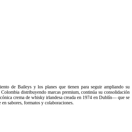
miento de Baileys y los planes que tienen para seguir ampliando su
en Colombia distribuyendo marcas premium, continúa su consolidación
la icónica crema de whisky irlandesa creada en 1974 en Dublín— que se
 en sabores, formatos y colaboraciones.