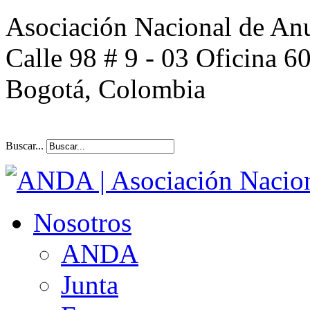
Asociación Nacional de An
Calle 98 # 9 - 03 Oficina 6
Bogotá, Colombia
Buscar...
Nosotros
ANDA
Junta