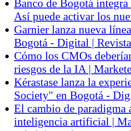
Banco de Bogotá integra p
Así puede activar los nue
Garnier lanza nueva línea
Bogotá - Digital | Revis
Cómo los CMOs deberían 
riesgos de la IA | Market
Kérastase lanza la experi
Society" en Bogotá - Dig
El cambio de paradigma a 
inteligencia artificial | 