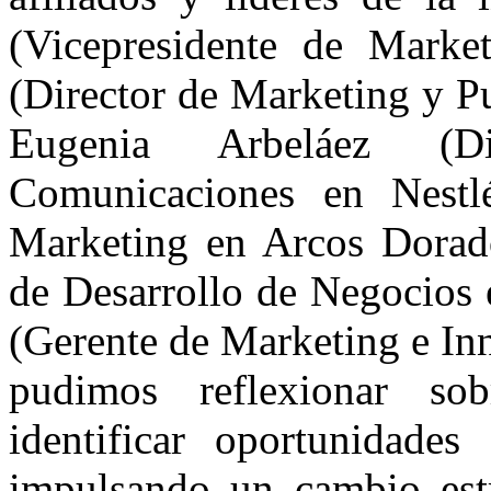
(Vicepresidente de Market
(Director de Marketing y P
Eugenia Arbeláez (D
Comunicaciones en Nestlé
Marketing en Arcos Dorado
de Desarrollo de Negocios 
(Gerente de Marketing e Inn
pudimos reflexionar so
identificar oportunidades
impulsando un cambio estra