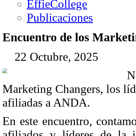
EffieCollege
Publicaciones
Encuentro
de
los
Marketi
22 Octubre, 2025
N
Marketing Changers, los lí
afiliadas a ANDA.
En este encuentro, contamo
afiliados y líderes de la