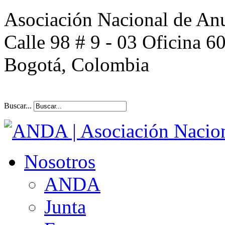
Asociación Nacional de An
Calle 98 # 9 - 03 Oficina 6
Bogotá, Colombia
Buscar...
Nosotros
ANDA
Junta