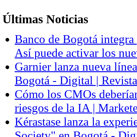
Últimas
Noticias
Banco de Bogotá integra p
Así puede activar los nue
Garnier lanza nueva línea
Bogotá - Digital | Revis
Cómo los CMOs deberían 
riesgos de la IA | Market
Kérastase lanza la experi
Society" en Bogotá - Dig