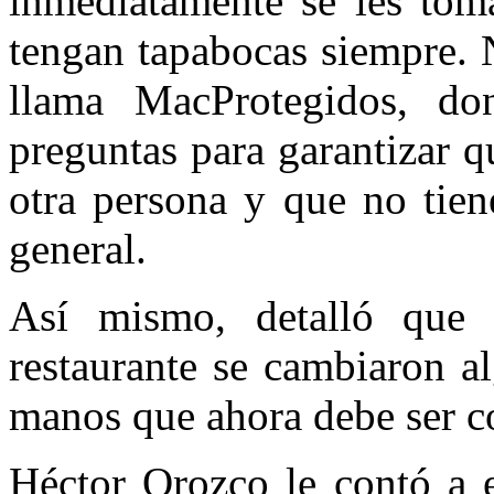
inmediatamente se les toma
tengan tapabocas siempre. 
llama MacProtegidos, do
preguntas para garantizar 
otra persona y que no tien
general.
Así mismo, detalló que a
restaurante se cambiaron a
manos que ahora debe ser c
Héctor Orozco le contó a e