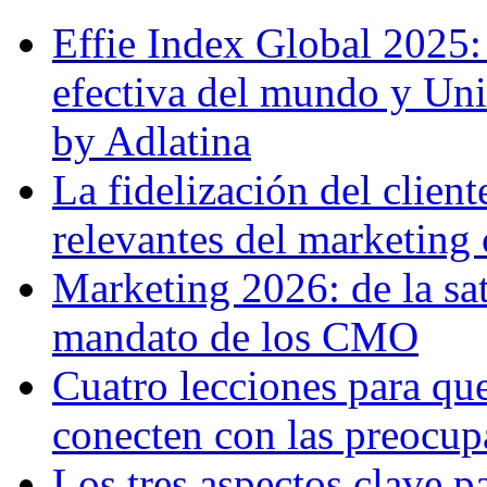
Effie Index Global 2025
efectiva del mundo y Unil
by Adlatina
La fidelización del client
relevantes del marketing
Marketing 2026: de la sat
mandato de los CMO
Cuatro lecciones para qu
conecten con las preocupa
Los tres aspectos clave p