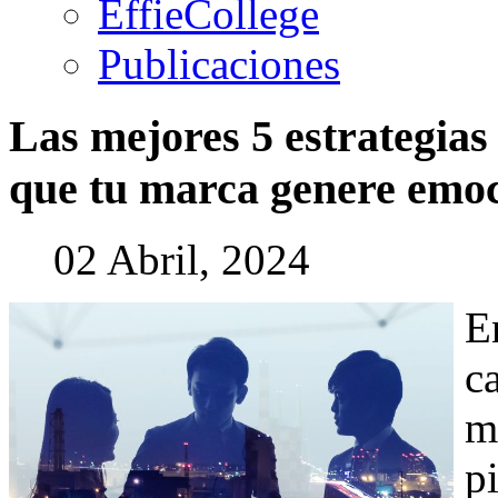
EffieCollege
Publicaciones
Las
mejores
5
estrategias
que
tu
marca
genere
emoc
02 Abril, 2024
E
c
m
p