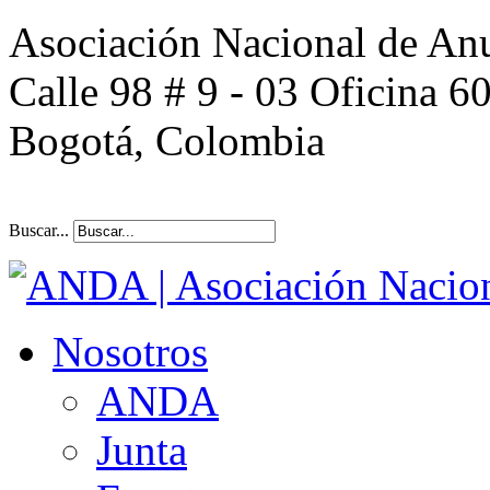
Asociación Nacional de An
Calle 98 # 9 - 03 Oficina 6
Bogotá, Colombia
Buscar...
Nosotros
ANDA
Junta