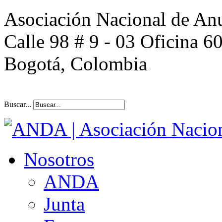
Asociación Nacional de An
Calle 98 # 9 - 03 Oficina 6
Bogotá, Colombia
Buscar...
Nosotros
ANDA
Junta