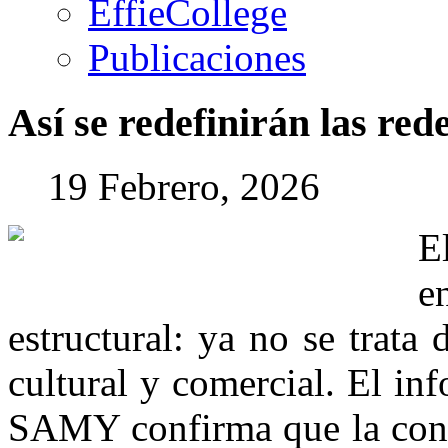
EffieCollege
Publicaciones
Así
se
redefinirán
las
red
19 Febrero, 2026
E
e
estructural: ya no se trata 
cultural y comercial. El in
SAMY confirma que la conve