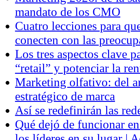
mandato de los CMO
Cuatro lecciones para qu
conecten con las preocupa
Los tres aspectos clave p
“retail” y potenciar la re
Marketing olfativo: del a
estratégico de marca
Así se redefinirán las re
Qué dejó de funcionar en
los líderes en su lugar | 