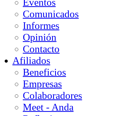
Eventos
Comunicados
Informes
Opinión
Contacto
Afiliados
Beneficios
Empresas
Colaboradores
Meet - Anda