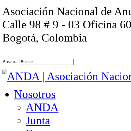
Asociación Nacional de An
Calle 98 # 9 - 03 Oficina 6
Bogotá, Colombia
Buscar...
Nosotros
ANDA
Junta