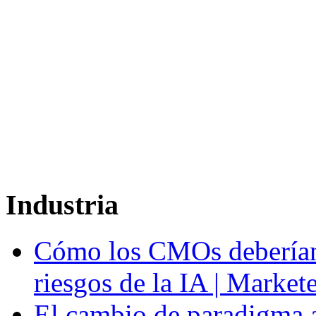
Industria
Cómo los CMOs deberían 
riesgos de la IA | Market
El cambio de paradigma a 