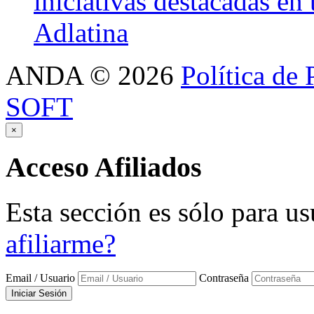
iniciativas destacadas en
Adlatina
ANDA
©
2026
Política de 
SOFT
×
Acceso
Afiliados
Esta sección es sólo para us
afiliarme?
Email / Usuario
Contraseña
Iniciar Sesión