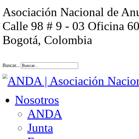
Asociación Nacional de An
Calle 98 # 9 - 03 Oficina 6
Bogotá, Colombia
Buscar...
Nosotros
ANDA
Junta