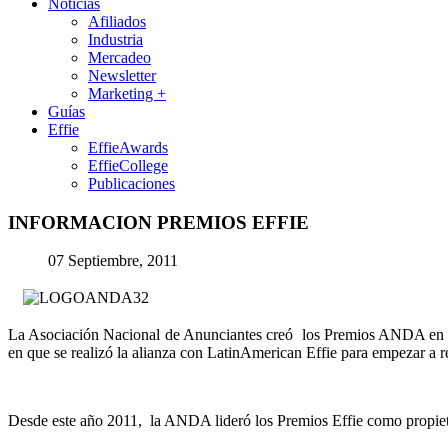
Noticias
Afiliados
Industria
Mercadeo
Newsletter
Marketing +
Guías
Effie
EffieAwards
EffieCollege
Publicaciones
INFORMACION
PREMIOS
EFFIE
07 Septiembre, 2011
La Asociación Nacional de Anunciantes creó los Premios ANDA en 199
en que se realizó la alianza con LatinAmerican Effie para empezar a r
Desde este año 2011, la ANDA lideró los Premios Effie como propiet