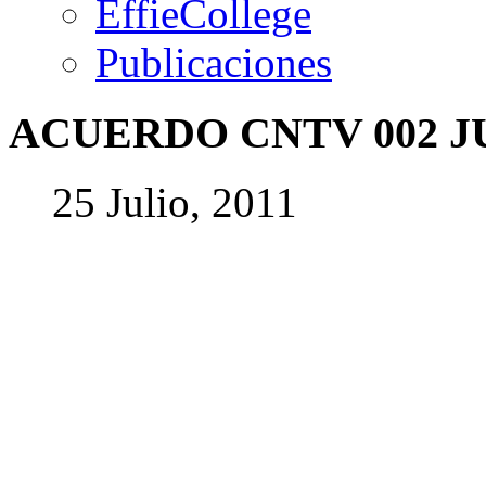
EffieCollege
Publicaciones
ACUERDO
CNTV
002
J
25 Julio, 2011