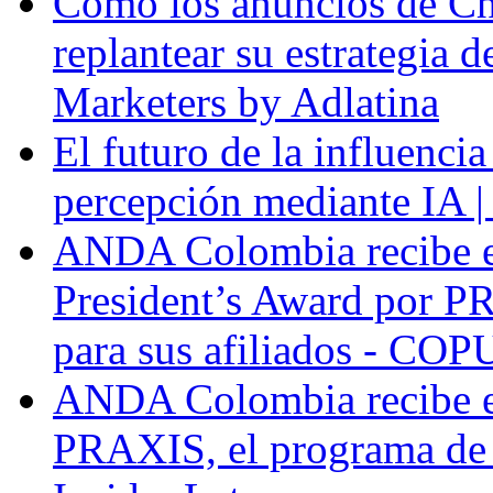
Cómo los anuncios de Ch
replantear su estrategia 
Marketers by Adlatina
El futuro de la influenci
percepción mediante IA |
ANDA Colombia recibe 
President’s Award por P
para sus afiliados - COP
ANDA Colombia recibe e
PRAXIS, el programa de f