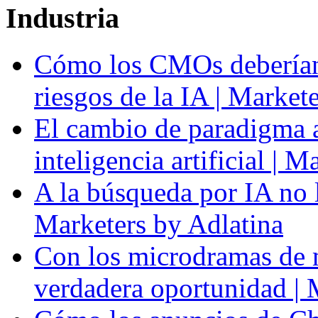
Industria
Cómo los CMOs deberían 
riesgos de la IA | Market
El cambio de paradigma a 
inteligencia artificial | 
A la búsqueda por IA no l
Marketers by Adlatina
Con los microdramas de ma
verdadera oportunidad | 