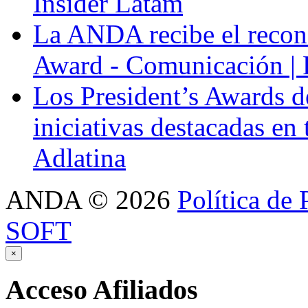
Insider Latam
La ANDA recibe el recon
Award - Comunicación |
Los President’s Awards 
iniciativas destacadas en
Adlatina
ANDA
©
2026
Política de 
SOFT
×
Acceso
Afiliados