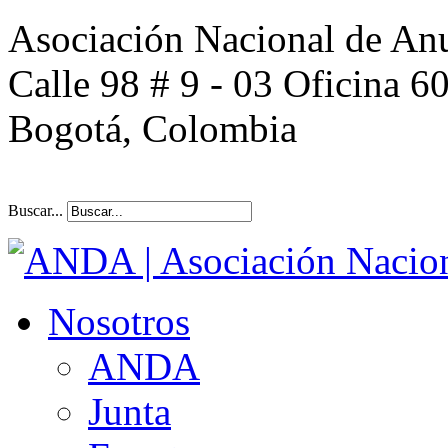
Asociación Nacional de An
Calle 98 # 9 - 03 Oficina 6
Bogotá, Colombia
Buscar...
Nosotros
ANDA
Junta