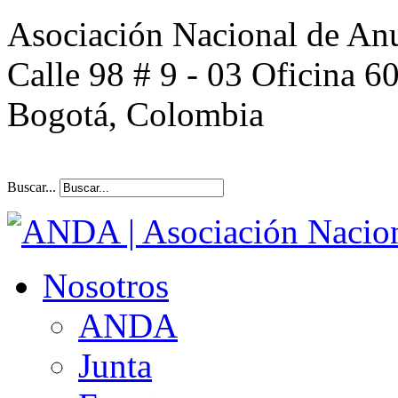
Asociación Nacional de An
Calle 98 # 9 - 03 Oficina 6
Bogotá, Colombia
Buscar...
Nosotros
ANDA
Junta