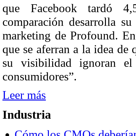
que Facebook tardó 4,
comparación desarrolla su
marketing de Profound. Ent
que se aferran a la idea de
su visibilidad ignoran e
consumidores”.
Leer más
Industria
Cómo los CMOs deberían 