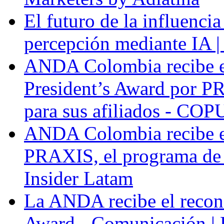
El futuro de la influenci
percepción mediante IA |
ANDA Colombia recibe 
President’s Award por P
para sus afiliados - COP
ANDA Colombia recibe e
PRAXIS, el programa de f
Insider Latam
La ANDA recibe el recon
Award - Comunicación |