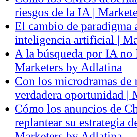
riesgos de la IA | Market
El cambio de paradigma a 
inteligencia artificial | 
A la búsqueda por IA no l
Marketers by Adlatina
Con los microdramas de ma
verdadera oportunidad | 
Cómo los anuncios de Ch
replantear su estrategia 
Marketers by Adlatina