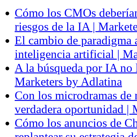
Cómo los CMOs deberían 
riesgos de la IA | Market
El cambio de paradigma a 
inteligencia artificial | 
A la búsqueda por IA no l
Marketers by Adlatina
Con los microdramas de ma
verdadera oportunidad | 
Cómo los anuncios de Ch
replantear su estrategia 