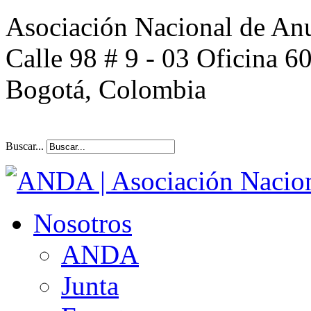
Asociación Nacional de An
Calle 98 # 9 - 03 Oficina 6
Bogotá, Colombia
Buscar...
Nosotros
ANDA
Junta