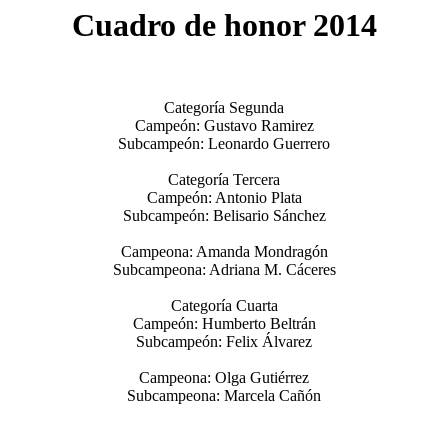
Cuadro de honor 2014
Categoría Segunda
Campeón: Gustavo Ramirez
Subcampeón: Leonardo Guerrero
Categoría Tercera
Campeón: Antonio Plata
Subcampeón: Belisario Sánchez
Campeona: Amanda Mondragón
Subcampeona: Adriana M. Cáceres
Categoría Cuarta
Campeón: Humberto Beltrán
Subcampeón: Felix Álvarez
Campeona: Olga Gutiérrez
Subcampeona: Marcela Cañón