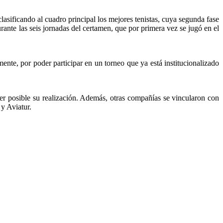
lasificando al cuadro principal los mejores tenistas, cuya segunda fase
urante las seis jornadas del certamen, que por primera vez se jugó en el
ente, por poder participar en un torneo que ya está institucionalizado
r posible su realización. Además, otras compañías se vincularon con
y Aviatur.