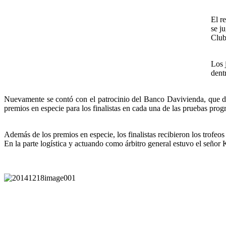
El r
se j
Club
Los 
dent
Nuevamente se contó con el patrocinio del Banco Davivienda, que de
premios en especie para los finalistas en cada una de las pruebas pro
Además de los premios en especie, los finalistas recibieron los trofeos
En la parte logística y actuando como árbitro general estuvo el señor