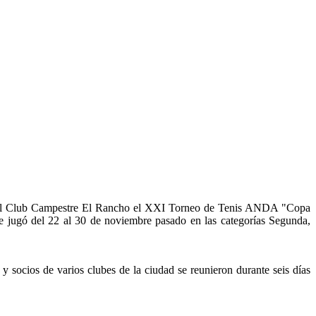
 en el Club Campestre El Rancho el XXI Torneo de Tenis ANDA "Copa
e jugó del 22 al 30 de noviembre pasado en las categorías Segunda,
 y socios de varios clubes de la ciudad se reunieron durante seis días