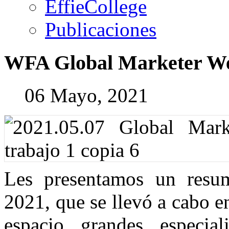
EffieCollege
Publicaciones
WFA
Global
Marketer
W
06 Mayo, 2021
Les presentamos un resu
2021, que se llevó a cabo en
espacio grandes especial