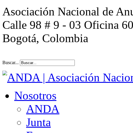
Asociación Nacional de An
Calle 98 # 9 - 03 Oficina 6
Bogotá, Colombia
Buscar...
Nosotros
ANDA
Junta