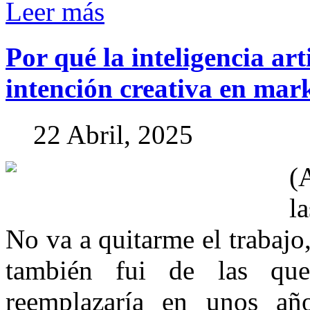
Leer más
Por
qué
la
inteligencia
art
intención
creativa
en
mark
22 Abril, 2025
(
l
No va a quitarme el trabajo,
también fui de las qu
reemplazaría en unos añ