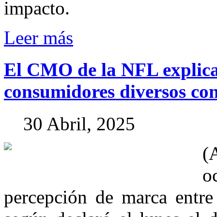
impacto.
Leer más
El
CMO
de
la
NFL
explic
consumidores
diversos
co
30 Abril, 2025
(
o
percepción de marca entre 