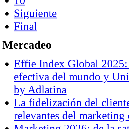
10
Siguiente
Final
Mercadeo
Effie Index Global 2025
efectiva del mundo y Unil
by Adlatina
La fidelización del client
relevantes del marketing
Marketing 2026: de la sat