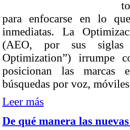
t
para enfocarse en lo que
inmediatas. La Optimiza
(AEO, por sus siglas
Optimization”) irrumpe 
posicionan las marcas
búsquedas por voz, móviles y
Leer más
De
qué
manera
las
nuevas