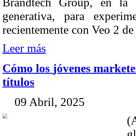
Brandtech Group, en la 
generativa, para experi
recientemente con Veo 2 de
Leer más
Cómo
los
jóvenes
markete
títulos
09 Abril, 2025
(
g