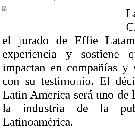
L
C
el jurado de Effie Lata
experiencia y sostiene 
impactan en compañías y s
con su testimonio. El déc
Latin America será uno de 
la industria de la pu
Latinoamérica.