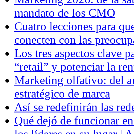
mandato de los CMO
Cuatro lecciones para qu
conecten con las preocupa
Los tres aspectos clave p
“retail” y potenciar la re
Marketing olfativo: del a
estratégico de marca
Así se redefinirán las re
Qué dejó de funcionar en
los líderes en su lugar | 