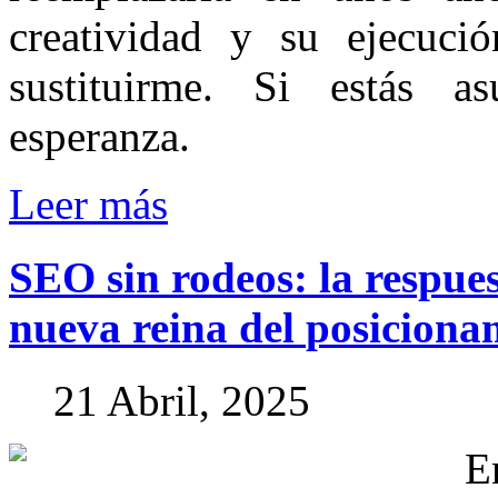
creatividad y su ejecuci
sustituirme. Si estás as
esperanza.
Leer más
SEO
sin
rodeos:
la
respue
nueva
reina
del
posiciona
21 Abril, 2025
E