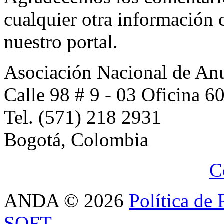
cualquier otra información 
nuestro portal.
Asociación Nacional de An
Calle 98 # 9 - 03 Oficina 6
Tel. (571) 218 2931
Bogotá, Colombia
C
ANDA
©
2026
Política de 
SOFT