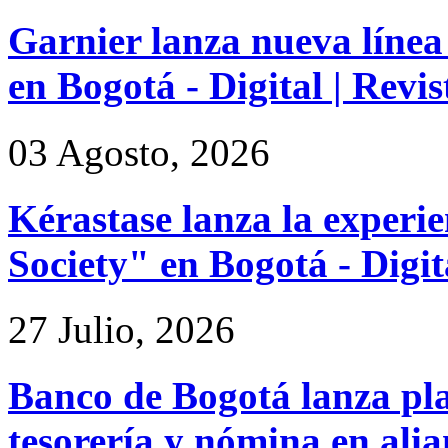
Garnier lanza nueva línea
en Bogotá - Digital | Rev
03 Agosto, 2026
Kérastase lanza la experi
Society" en Bogotá - Digi
27 Julio, 2026
Banco de Bogotá lanza pl
tesorería y nómina en ali