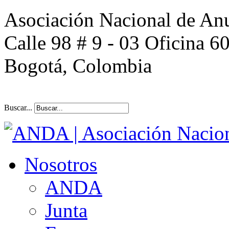
Asociación Nacional de An
Calle 98 # 9 - 03 Oficina 6
Bogotá, Colombia
Buscar...
Nosotros
ANDA
Junta