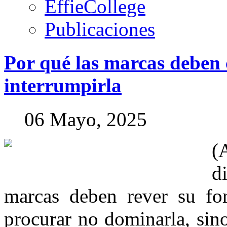
EffieCollege
Publicaciones
Por
qué
las
marcas
deben
interrumpirla
06 Mayo, 2025
(
d
marcas deben rever su for
procurar no dominarla, sin