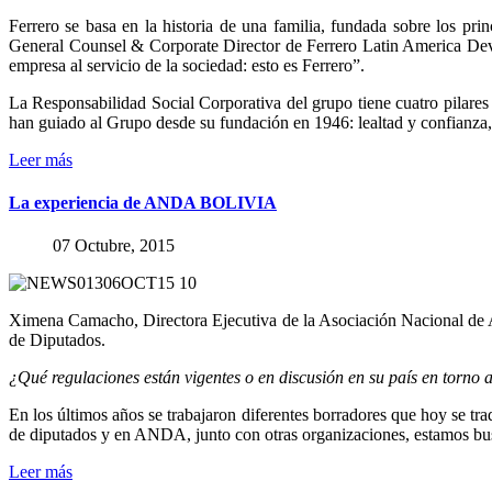
Ferrero se basa en la historia de una familia, fundada sobre los p
General Counsel & Corporate Director de Ferrero Latin America Devel
empresa al servicio de la sociedad: esto es Ferrero”.
La Responsabilidad Social Corporativa del grupo tiene cuatro pilares
han guiado al Grupo desde su fundación en 1946: lealtad y confianza, r
Leer más
La
experiencia
de
ANDA
BOLIVIA
07 Octubre, 2015
Ximena Camacho, Directora Ejecutiva de la Asociación Nacional de An
de Diputados.
¿Qué regulaciones están vigentes o en discusión en su país en torno 
En los últimos años se trabajaron diferentes borradores que hoy se 
de diputados y en ANDA, junto con otras organizaciones, estamos bus
Leer más