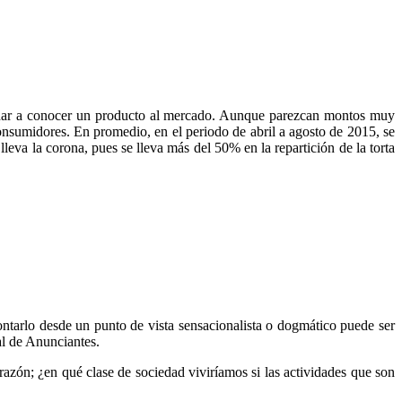
ra dar a conocer un producto al mercado. Aunque parezcan montos muy
 consumidores. En promedio, en el periodo de abril a agosto de 2015, se
eva la corona, pues se lleva más del 50% en la repartición de la torta
ontarlo desde un punto de vista sensacionalista o dogmático puede ser
al de Anunciantes.
azón; ¿en qué clase de sociedad viviríamos si las actividades que son