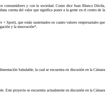
n los consumidores y con la sociedad. Como dice Juan Blanco Dávila,
a cuenta del valor que significa poner a la gente en el centro de la
r + Sport), que están sustentados en cuatro valores empresariales que
igación y la innovación*.
imentación Saludable, la cual se encuentra en discusión en la Cámara
le. Este proyecto se encuentra actualmente en discusión en la Cámara