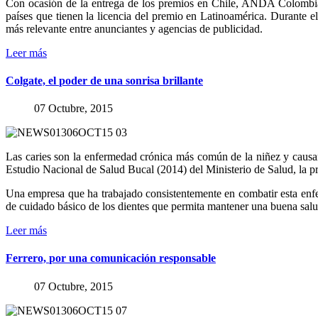
Con ocasión de la entrega de los premios en Chile, ANDA Colombia, 
países que tienen la licencia del premio en Latinoamérica. Durante e
más relevante entre anunciantes y agencias de publicidad.
Leer más
Colgate,
el
poder
de
una
sonrisa
brillante
07 Octubre, 2015
Las caries son la enfermedad crónica más común de la niñez y causan
Estudio Nacional de Salud Bucal (2014) del Ministerio de Salud, la pr
Una empresa que ha trabajado consistentemente en combatir esta enfer
de cuidado básico de los dientes que permita mantener una buena salu
Leer más
Ferrero,
por
una
comunicación
responsable
07 Octubre, 2015