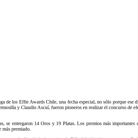
ga de los Effie Awards Chile, una fecha especial, no sólo porque ese d
osilla y Claudio Ascuí, fueron pioneros en realizar el concurso de efec
as, se entregaron 14 Oros y 19 Platas. Los premios más importantes 
te más premiado.