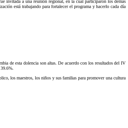
 invitada a una reunión regional, en la cual participaron los demás
zación está trabajando para fortalecer el programa y hacerlo cada día
bia de esta dolencia son altas. De acuerdo con los resultados del IV
e 39.6%.
ico, los maestros, los niños y sus familias para promover una cultura