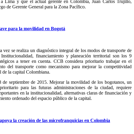
 a Lima y que el actual gerente en Colombia, Juan Carlos Trujillo,
argo de Gerente General para la Zona Pacífico.
lave
para
la
movilidad
en
Bogotá
a vez se realiza un diagnóstico integral de los modos de transporte de
 Institucionalidad, financiamiento y planeación territorial son los 9
atégicos a tener en cuenta. CCB considera prioritario trabajar en el
nto del transporte como mecanismo para mejorar la competitividad
l de la capital Colombiana.
 de septiembre de 2015. Mejorar la movilidad de los bogotanos, un
prioritario para las futuras administraciones de la ciudad, requiere
portantes en la institucionalidad, alternativas claras de financiación y
iento ordenado del espacio público de la capital.
apoya
la
creación
de
las
microfranquicias
en
Colombia