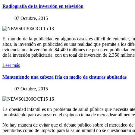
Radiografía
de
la
inversión
en
televisión
07 Octubre, 2015
El mundo de la publicidad en algunos casos es difícil de entender,
altos, la inversión en publicidad es una realidad que permite a los di
evidencia una inversión de $4.400 millones de pesos en publicidad en 
de la inversión publicitaria, con un total de inversión de 2.350 millon
Leer más
Manteniendo
una
cabeza
fría
en
medio
de
cinturas
abultadas
07 Octubre, 2015
La obesidad infantil es un problema de salud pública que necesita at
un obstáculo para avanzar en el espinoso tema de mercadear alimento
No hay manera de evitar que el debate público sobre el mercadeo de a
percibidas como de impacto para la salud infantil no se cuestionaran 