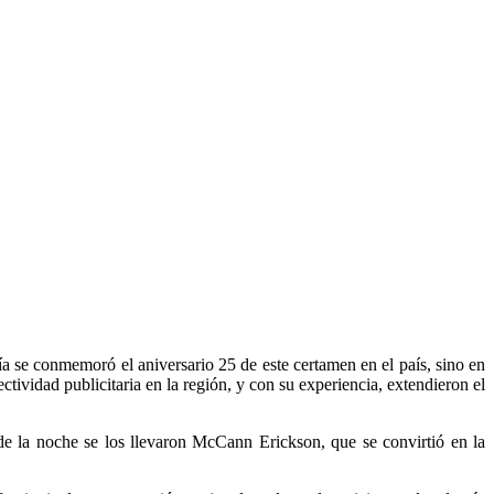
ía se conmemoró el aniversario 25 de este certamen en el país, sino en
tividad publicitaria en la región, y con su experiencia, extendieron el
de la noche se los llevaron McCann Erickson, que se convirtió en la