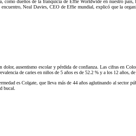
como dueños de la franquicia de Effie Worldwide en nuestro país, fue
l encuentro, Neal Davies, CEO de Effie mundial, explicó que la organi
 dolor, ausentismo escolar y pérdida de confianza. Las cifras en Colom
evalencia de caries en niños de 5 años es de 52.2 % y a los 12 años, d
medad es Colgate, que lleva más de 44 años aglutinando al sector públ
d bucal.