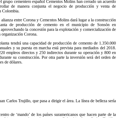
el grupo cementero español Cementos Molins han cerrado un acuerdo
rrollar de manera conjunta el negocio de producción y venta de
n Colombia.
 alianza entre Corona y Cementos Molins dará lugar a la construcción
lanta de producción de cemento en el municipio de Sonsón en
 aprovechando la concesión para la explotación y comercialización de
la organización Corona.
planta tendrá una capacidad de producción de cemento de 1.350.000
anuales y su puesta en marcha está prevista para mediados del 2018.
20 empleos directos y 250 indirectos durante su operación y 800 en
urante su construcción. Por otra parte la inversión será del orden de
es de dólares.
an Carlos Trujillo, que pasa a dirigir el área. La línea de belleza sería
entro de ‘mando’ de los países suramericanos que hacen parte de la