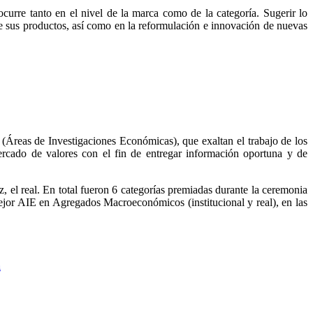
curre tanto en el nivel de la marca como de la categoría. Sugerir lo
 de sus productos, así como en la reformulación e innovación de nuevas
(Áreas de Investigaciones Económicas), que exaltan el trabajo de los
mercado de valores con el fin de entregar información oportuna y de
z, el real. En total fueron 6 categorías premiadas durante la ceremonia
or AIE en Agregados Macroeconómicos (institucional y real), en las
a